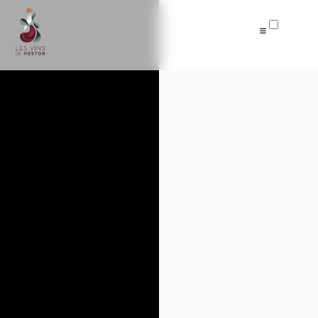
Articles